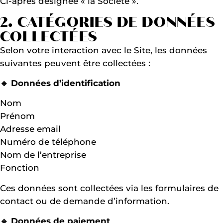
Ci-après désignée « la Société ».
2. CATÉGORIES DE DONNÉES
COLLECTÉES
Selon votre interaction avec le Site, les données
suivantes peuvent être collectées :
🔹 Données d’identification
Nom
Prénom
Adresse email
Numéro de téléphone
Nom de l’entreprise
Fonction
Ces données sont collectées via les formulaires de
contact ou de demande d’information.
🔹 Données de paiement