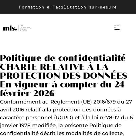
Formation & Facilitation sur-mesure
Conception et c
Animation d
Catalogue
Politique de confidentialité
CHARTE RELATIVE À LA
PROTECTION DES DONNÉES
En vigueur à compter du 24
février 2026
Conformément au Règlement (UE) 2016/679 du 27
avril 2016 relatif à la protection des données à
caractère personnel (RGPD) et à la loi n°78-17 du 6
janvier 1978 modifiée, la présente Politique de
confidentialité décrit les modalités de collecte,