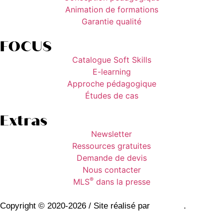
Animation de formations
Garantie qualité
FOCUS
Catalogue Soft Skills
E-learning
Approche pédagogique
Études de cas
Extras
Newsletter
Ressources gratuites
Demande de devis
Nous contacter
®
MLS
dans la presse
Copyright © 2020-2026 / Site réalisé par
Studio S
.