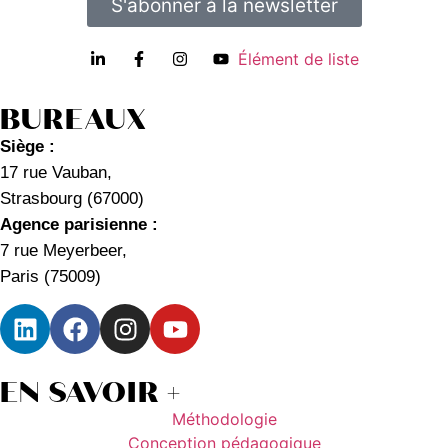
S'abonner à la newsletter
Élément de liste
BUREAUX
Siège :
17 rue Vauban,
Strasbourg (67000)
Agence parisienne :
7 rue Meyerbeer,
Paris (75009)
EN SAVOIR +
Méthodologie
Conception pédagogique