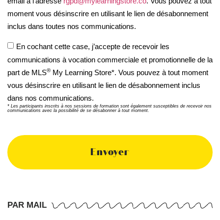
email à l’adresse
rgpd@mylearningstore.co
. Vous pouvez à tout
moment vous désinscrire en utilisant le lien de désabonnement
inclus dans toutes nos communications.
En cochant cette case, j’accepte de recevoir les
communications à vocation commerciale et promotionnelle de la
®
part de MLS
My Learning Store*. Vous pouvez à tout moment
vous désinscrire en utilisant le lien de désabonnement inclus
dans nos communications.
* Les participants inscrits à nos sessions de formation sont également susceptibles de recevoir nos
communications avec la possibilité de se désabonner à tout moment.
Envoyer
PAR MAIL