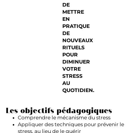
DE
METTRE
EN
PRATIQUE
DE
NOUVEAUX
RITUELS
POUR
DIMINUER
VOTRE
STRESS
AU
QUOTIDIEN.
Les objectifs pédagogiques
Comprendre le mécanisme du stress
Appliquer des techniques pour prévenir le
stress, au lieu de le guérir