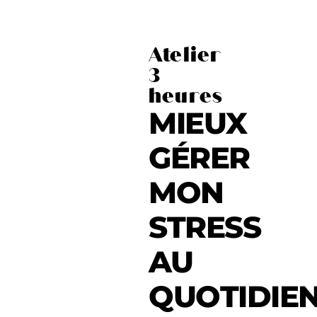
Atelier
3
heures
MIEUX
GÉRER
MON
STRESS
AU
QUOTIDIE