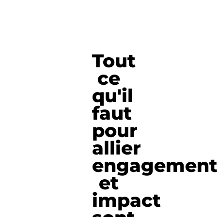
Tout
ce
qu'il
faut
pour
allier
engagemen
et
impact