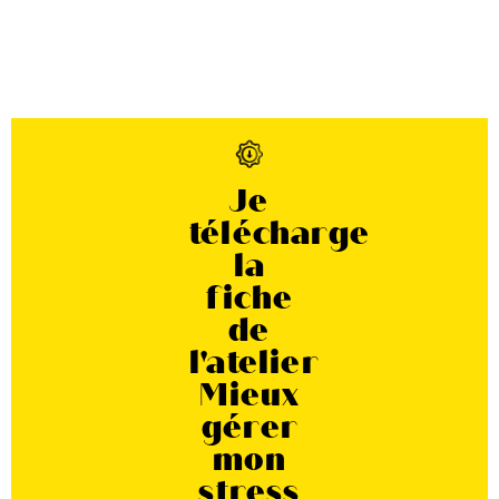
Je
télécharge
la
fiche
de
l'atelier
Mieux
gérer
mon
stress