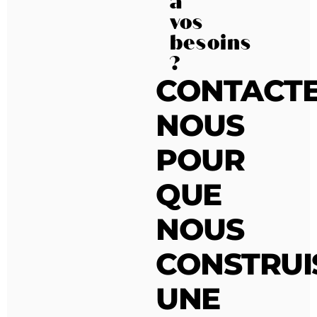
à
vos
besoins
?
CONTACTE
NOUS
POUR
QUE
NOUS
CONSTRUI
UNE