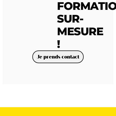
FORMATI
SUR-
MESURE
!
Je prends contact