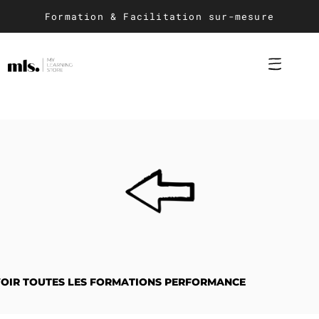
Formation & Facilitation sur-mesure
Conception et c
Animation d
Catalogue
OIR TOUTES LES FORMATIONS PERFORMANCE