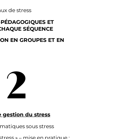
aux de stress
-PÉDAGOGIQUES ET
CHAQUE SÉQUENCE
ION EN GROUPES ET EN
2
 gestion du stress
matiques sous stress
stress » – mise en pratique :