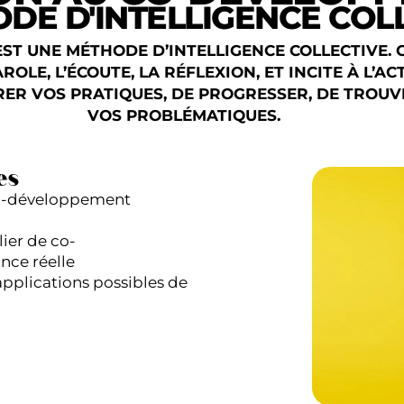
DE D'INTELLIGENCE COL
ST UNE MÉTHODE D’INTELLIGENCE COLLECTIVE. 
ROLE, L’ÉCOUTE, LA RÉFLEXION, ET INCITE À L’
ER VOS PRATIQUES, DE PROGRESSER, DE TROUV
VOS PROBLÉMATIQUES.
es
o-développement
ier de co-
nce réelle
applications possibles de