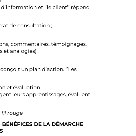
n
d’information et ‘’le client’’ répond
rat de consultation ;
ions, commentaires, témoignages,
s et analogies)
n
 conçoit un plan d’action. ‘’Les
r
on et évaluation
tagent leurs apprentissages, évaluent
t
fil rouge
S BÉNÉFICES DE LA DÉMARCHE
ES