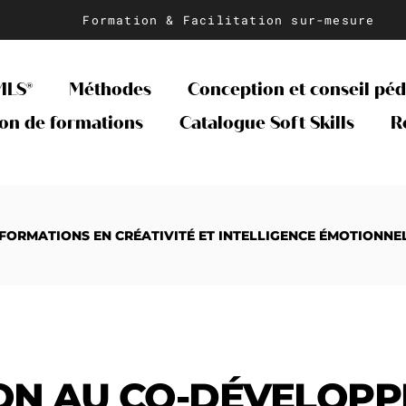
Formation & Facilitation sur-mesure
MLS®
Méthodes
Conception et conseil pé
on de formations
Catalogue Soft Skills
R
 FORMATIONS EN CRÉATIVITÉ ET INTELLIGENCE ÉMOTIONNE
ION AU CO-DÉVELOP