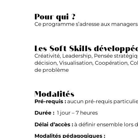
Pour qui ?
Ce programme s’adresse aux managers di
Les Soft Skills développé
Créativité, Leadership, Pensée stratégi
décision, Visualisation, Coopération, Co
de problème
Modalités
Pré-requis :
aucun pré-requis particuli
Durée :
1 jour – 7 heures
Délai d’accès :
à définir ensemble lors de
Modalités pédagogiques :