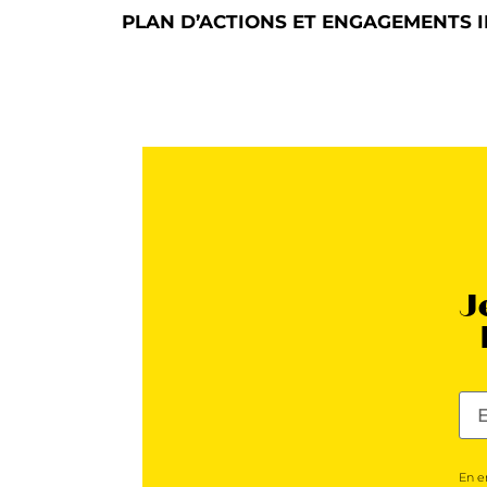
PLAN D’ACTIONS ET ENGAGEMENTS 
J
En e