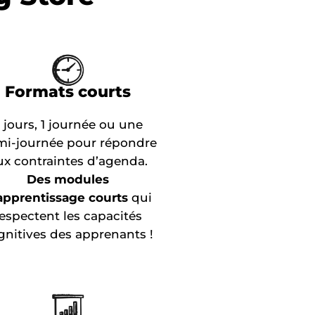
Formats courts
 jours, 1 journée ou une
i-journée pour répondre
ux contraintes d’agenda.
Des modules
apprentissage courts
qui
respectent les capacités
gnitives des apprenants !