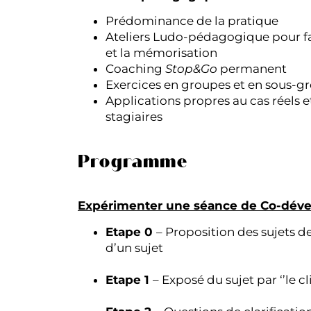
Prédominance de la pratique
Ateliers Ludo-pédagogique pour fa
et la mémorisation
Coaching
Stop&Go
permanent
Exercices en groupes et en sous-g
Applications propres au cas réels e
stagiaires
Programme
Expérimenter une séance de Co-dé
Etape 0
– Proposition des sujets de
d’un sujet
Etape 1
– Exposé du sujet par ‘’le cli