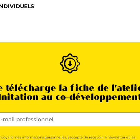
INDIVIDUELS
e télécharge la fiche de l'ateli
Initation au co-développemen
nvoyant mes informations personnelles, j’accepte de recevoir la newsletter et les