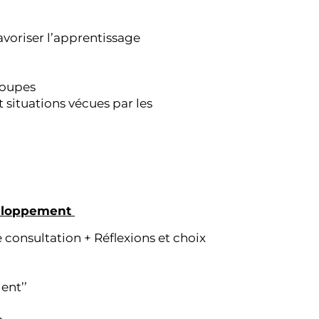
voriser l’apprentissage
roupes
t situations vécues par les
veloppement
 consultation + Réflexions et choix
ent’’