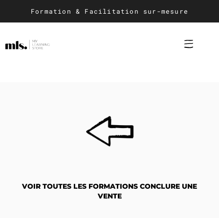
Formation & Facilitation sur-mesure
Conception et c
Animation d
Catalogue
VOIR TOUTES LES FORMATIONS CONCLURE UNE
VENTE