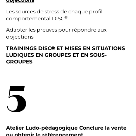
objections
Les sources de stress de chaque profil
®
comportemental DISC
Adapter les preuves pour répondre aux
objections
TRAININGS DISC® ET MISES EN SITUATIONS
LUDIQUES
EN GROUPES ET EN SOUS-
GROUPES
5
Atelier Ludo-pédagogique Conclure la vente
ou obtenir le référencement